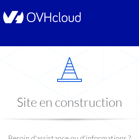
Site en construction
Besoin d'assistance ou d'informations ?